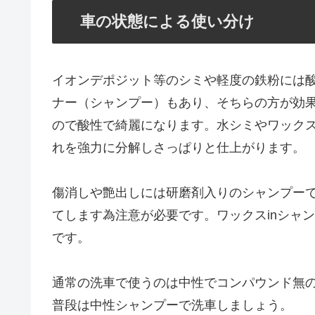
車の状態による使い分け
イオンデポジット等のシミや軽度の鉄粉には
ナー（シャンプー）もあり、そちらの方が効
ので酸性で綺麗になります。水シミやワック
れを強力に分解しさっぱりと仕上がります。
傷消しや艶出しには研磨剤入りのシャンプー
てします為注意が必要です。ワックスinシャ
です。
通常の洗車で使うのは中性でコンパウンド無
普段は中性シャンプーで洗車しましょう。