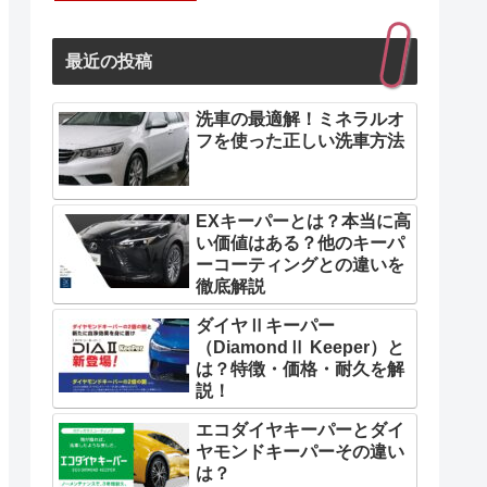
最近の投稿
洗車の最適解！ミネラルオ
フを使った正しい洗車方法
EXキーパーとは？本当に高
い価値はある？他のキーパ
ーコーティングとの違いを
徹底解説
ダイヤⅡキーパー
（DiamondⅡ Keeper）と
は？特徴・価格・耐久を解
説！
エコダイヤキーパーとダイ
ヤモンドキーパーその違い
は？