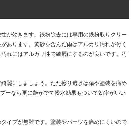
酸性が効きます。鉄粉除去には専用の鉄粉取りクリー
果があります。黄砂を含んだ雨はアルカリ汚れが付く
ス汚れにはアルカリ性で綺麗にするのが良いです。汚
で綺麗にしましょう。ただ擦り過ぎは傷や塗装を痛め
ンプーなら更に艶がでて撥水効果もついて効率がいい
のタイプが無難です。塗装やパーツを痛めにくいので