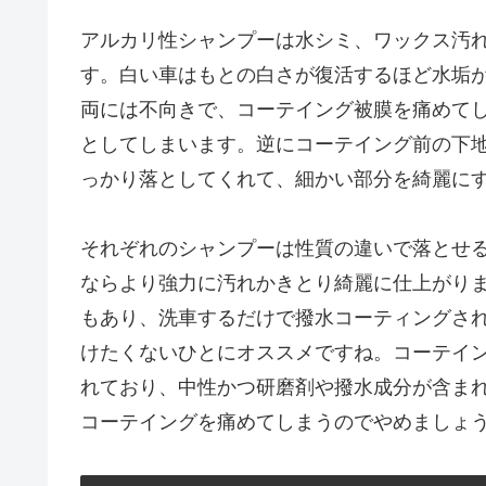
アルカリ性シャンプーは水シミ、ワックス汚
す。白い車はもとの白さが復活するほど水垢
両には不向きで、コーテイング被膜を痛めて
としてしまいます。逆にコーテイング前の下
っかり落としてくれて、細かい部分を綺麗に
それぞれのシャンプーは性質の違いで落とせ
ならより強力に汚れかきとり綺麗に仕上がり
もあり、洗車するだけで撥水コーティングさ
けたくないひとにオススメですね。コーテイ
れており、中性かつ研磨剤や撥水成分が含ま
コーテイングを痛めてしまうのでやめましょ