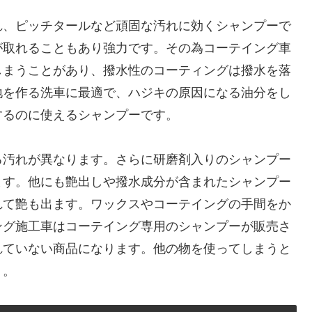
れ、ピッチタールなど頑固な汚れに効くシャンプーで
が取れることもあり強力です。その為コーテイング車
しまうことがあり、撥水性のコーティングは撥水を落
地を作る洗車に最適で、ハジキの原因になる油分をし
するのに使えるシャンプーです。
る汚れが異なります。さらに研磨剤入りのシャンプー
ます。他にも艶出しや撥水成分が含まれたシャンプー
れて艶も出ます。ワックスやコーテイングの手間をか
ング施工車はコーテイング専用のシャンプーが販売さ
れていない商品になります。他の物を使ってしまうと
う。