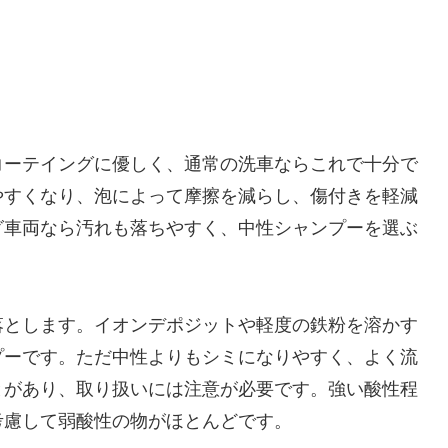
コーテイングに優しく、通常の洗車ならこれで十分で
やすくなり、泡によって摩擦を減らし、傷付きを軽減
グ車両なら汚れも落ちやすく、中性シャンプーを選ぶ
落とします。イオンデポジットや軽度の鉄粉を溶かす
プーです。ただ中性よりもシミになりやすく、よく流
とがあり、取り扱いには注意が必要です。強い酸性程
考慮して弱酸性の物がほとんどです。