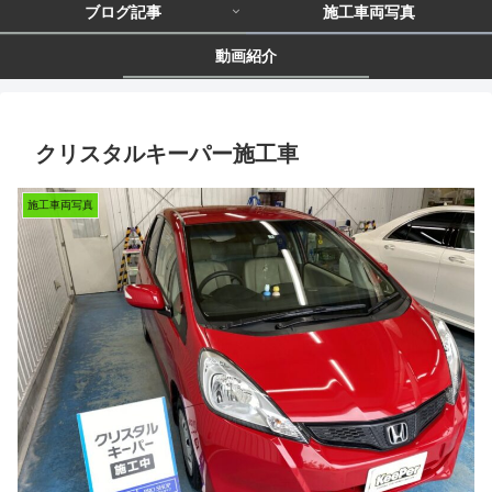
ブログ記事
施工車両写真
動画紹介
クリスタルキーパー施工車
施工車両写真