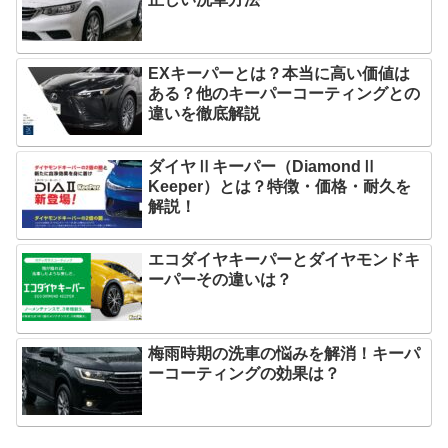
最近の投稿
洗車の最適解！ミネラルオフを使った
正しい洗車方法
EXキーパーとは？本当に高い価値は
ある？他のキーパーコーティングとの
違いを徹底解説
ダイヤⅡキーパー（DiamondⅡ
Keeper）とは？特徴・価格・耐久を
解説！
エコダイヤキーパーとダイヤモンドキ
ーパーその違いは？