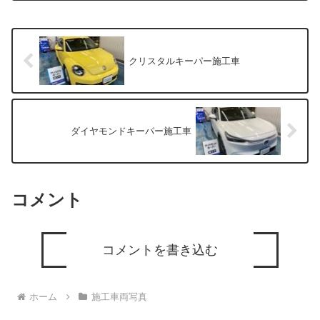
車のうちにコーテイングがオススメで
す。普段のメンテナンスは洗車のみでオ
ッケーです！是非次回も当店をご利用く
ださい。
クリスタルキーパー施工車
ダイヤモンドキーパー施工車
コメント
コメントを書き込む
ホーム
施工車両写真