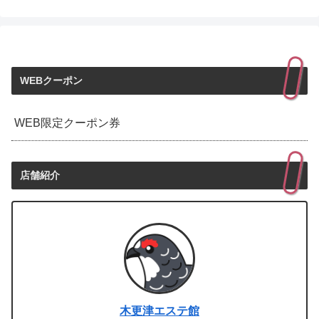
WEBクーポン
WEB限定クーポン券
店舗紹介
木更津エステ館