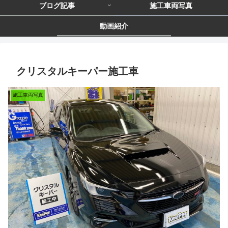
ブログ記事
施工車両写真
動画紹介
クリスタルキーパー施工車
施工車両写真