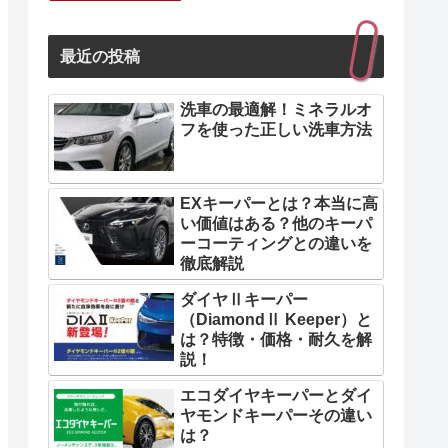
最近の投稿
洗車の最適解！ミネラルオ
フを使った正しい洗車方法
EXキーパーとは？本当に高
い価値はある？他のキーパ
ーコーティングとの違いを
徹底解説
ダイヤⅡキーパー
（DiamondⅡ Keeper）と
は？特徴・価格・耐久を解
説！
エコダイヤキーパーとダイ
ヤモンドキーパーその違い
は？