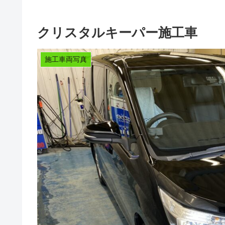
クリスタルキーパー施工車
施工車両写真