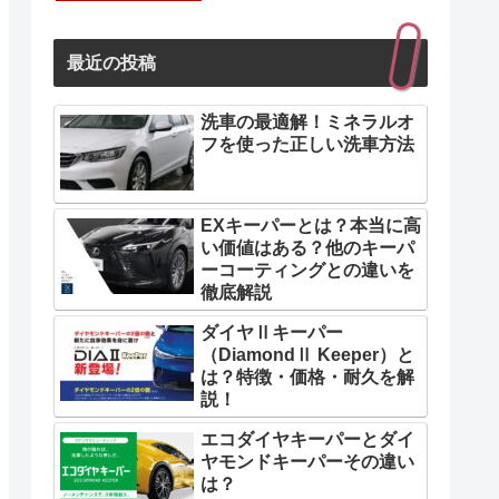
最近の投稿
洗車の最適解！ミネラルオ
フを使った正しい洗車方法
EXキーパーとは？本当に高
い価値はある？他のキーパ
ーコーティングとの違いを
徹底解説
ダイヤⅡキーパー
（DiamondⅡ Keeper）と
は？特徴・価格・耐久を解
説！
エコダイヤキーパーとダイ
ヤモンドキーパーその違い
は？