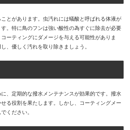
ることがあります。虫汚れには蟻酸と呼ばれる体液が
ます。特に鳥のフンは強い酸性の為すぐに除去が必要
、コーティングにダメージを与える可能性がありま
用し、優しく汚れを取り除きましょう。
めに、定期的な撥水メンテナンスが効果的です。撥水
かせる役割を果たします。しかし、コーティングメー
んでください。