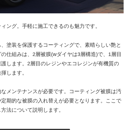
ティング。手軽に施工できるのも魅力です。
ち、塗装を保護するコーティングで、素晴らしい艶と
仕組みは、2層被膜(wダイヤは3層構造)で、1層目
保護します。2層目のレジンやエコレジンが有機質の
発揮します。
的なメンテナンスが必要です。コーティング被膜は汚
や定期的な被膜の入れ替えが必要となります。ここで
ス方法について説明します。