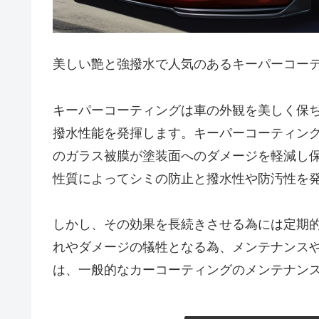
美しい艶と強撥水で人気のあるキーパーコー
キーパーコーティングは車の外観を美しく保
撥水性能を発揮します。キーパーコーティングの
のガラス被膜が塗装面へのダメージを軽減し
性質によってシミの防止と撥水性や防汚性を
しかし、その効果を長続きさせる為には定期
れやダメージの犠牲となる為、メンテナンス
は、一般的なカーコーティングのメンテナン