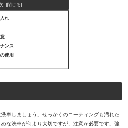
次
入れ
意
ナンス
の使用
に洗車しましょう。せっかくのコーティングも汚れた
まめな洗車が何より大切ですが、注意が必要です。強