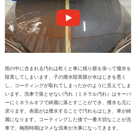
雨の中に含まれる汚れは乾くと車に残り膜を張って撥水を
阻害してしまいます。子の撥水阻害膜が水はじきを悪く
し、コーティングが取れてしまったかのように見えてしま
います。洗車で落とせない汚れ（ミネラル汚れ）はキーパ
ーにミネラルオフで綺麗に落とすことができ、撥水も元に
戻ります。表面がは撥水することで汚れもはじき、車が綺
麗になります。コーティングした後で一番大切なことが洗
車で、梅雨時期はマメな洗車が大事になってきます。