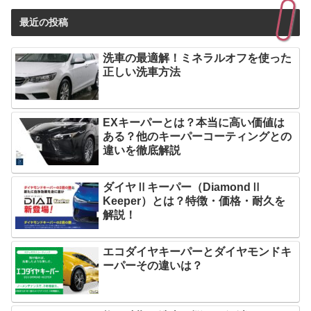
最近の投稿
洗車の最適解！ミネラルオフを使った
正しい洗車方法
EXキーパーとは？本当に高い価値は
ある？他のキーパーコーティングとの
違いを徹底解説
ダイヤⅡキーパー（DiamondⅡ
Keeper）とは？特徴・価格・耐久を
解説！
エコダイヤキーパーとダイヤモンドキ
ーパーその違いは？