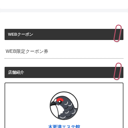
WEBクーポン
WEB限定クーポン券
店舗紹介
木更津エステ館