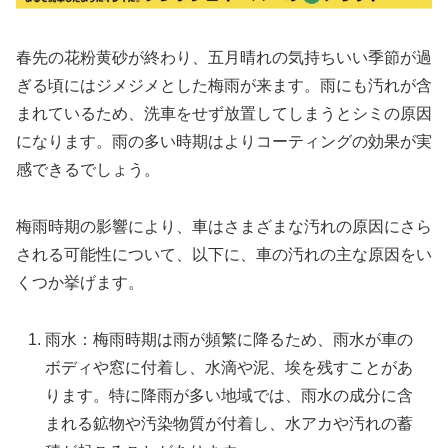
春先の花粉黄砂が終わり、五月晴れの気持ちいい季節が過
ぎる頃にはジメジメとした梅雨が来ます。雨にも汚れが含
まれているため、洗車をせず放置してしまうとシミの原因
になります。雨の多い時期はよりコーティングの効果が実
感できるでしょう。
梅雨時期の影響により、車はさまざまな汚れの原因にさら
される可能性について、以下に、車の汚れの主な原因をい
くつか挙げます。
雨水：梅雨時期は雨が頻繁に降るため、雨水が車の
ボディや窓に付着し、水滴や泥、埃を残すことがあ
ります。特に降雨が多い地域では、雨水の成分に含
まれる鉱物や汚染物質が付着し、水アカや汚れの蓄