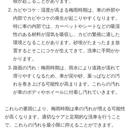
積が起こることがあります。
カビやコケ：湿度が高まる梅雨時期は、車の外部や
内部でカビやコケの発生が起こりやすくなります。
特に車の内部では、カーペットやシートなどの吸湿
性のある材料が湿気を吸収し、カビの繁殖に適した
環境となることがあります。砂埃がたまったまま放
置するとそこにコケが生えてきて、洗車に手間がか
かります。
路面の汚れ：梅雨時期は、雨水により道路が濡れて
滑りやすくなるため、車が泥や砂、葉っぱなどの汚
れを巻き上げる可能性が高まります。これらの汚れ
が車のボディやホイールに付着し汚れていきます。
これらの要因により、梅雨時期は車の汚れが増える可能性
が高くなります。適切なケアと定期的な洗車を行うこと
で、これらの汚れを最小限に抑えることができます。