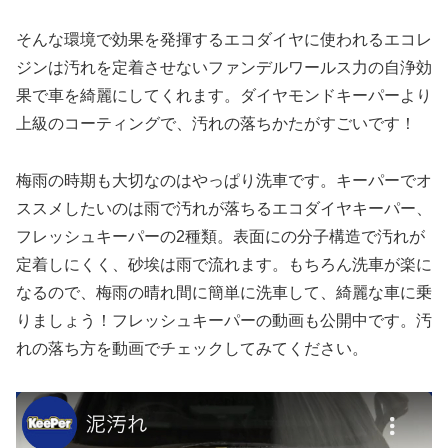
そんな環境で効果を発揮するエコダイヤに使われるエコレ
ジンは汚れを定着させないファンデルワールス力の自浄効
果で車を綺麗にしてくれます。ダイヤモンドキーパーより
上級のコーティングで、汚れの落ちかたがすごいです！
梅雨の時期も大切なのはやっぱり洗車です。キーパーでオ
ススメしたいのは雨で汚れが落ちるエコダイヤキーパー、
フレッシュキーパーの2種類。表面にの分子構造で汚れが
定着しにくく、砂埃は雨で流れます。もちろん洗車が楽に
なるので、梅雨の晴れ間に簡単に洗車して、綺麗な車に乗
りましょう！フレッシュキーパーの動画も公開中です。汚
れの落ち方を動画でチェックしてみてください。