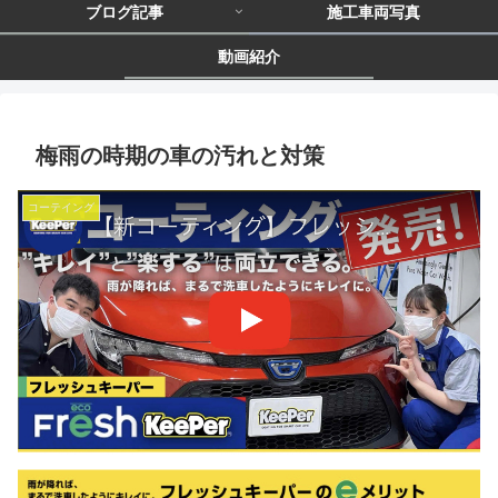
ブログ記事
施工車両写真
動画紹介
梅雨の時期の車の汚れと対策
コーテイング